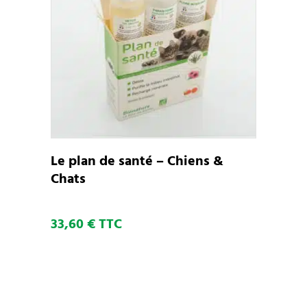
AJOUTER AU PANIER
Le plan de santé – Chiens &
Chats
33,60
€
TTC