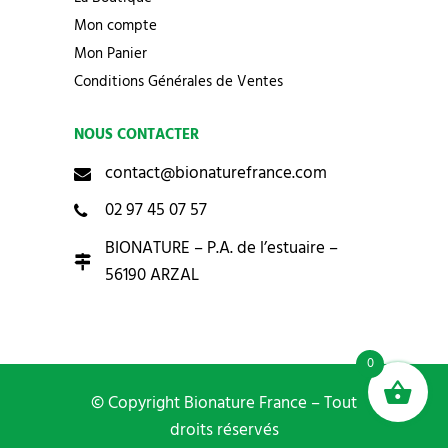
Mon compte
Mon Panier
Conditions Générales de Ventes
NOUS CONTACTER
contact@bionaturefrance.com
02 97 45 07 57
BIONATURE – P.A. de l’estuaire –
56190 ARZAL
0
© Copyright Bionature France – Tout
droits réservés