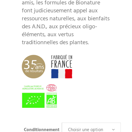
amis, les formules de Bionature
font judicieusement appel aux
ressources naturelles, aux bienfaits
des A.N.D., aux précieux oligo-
éléments, aux vertus
traditionnelles des plantes.
Conditionnement
Choisir une option