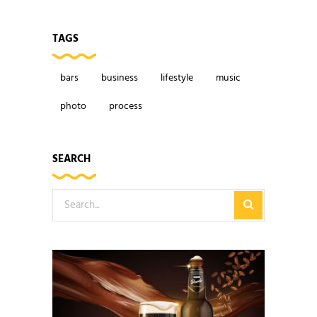
TAGS
bars
business
lifestyle
music
photo
process
SEARCH
Search
for: