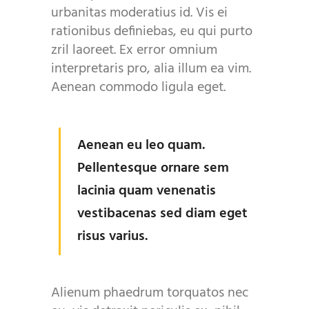
urbanitas moderatius id. Vis ei
rationibus definiebas, eu qui purto
zril laoreet. Ex error omnium
interpretaris pro, alia illum ea vim.
Aenean commodo ligula eget.
Aenean eu leo quam.
Pellentesque ornare sem
lacinia quam venenatis
vestibacenas sed diam eget
risus varius.
Alienum phaedrum torquatos nec