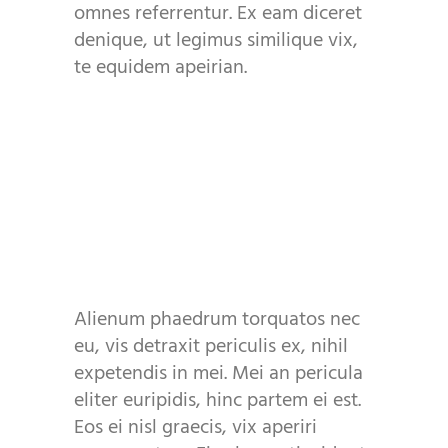
omnes referrentur. Ex eam diceret
denique, ut legimus similique vix,
te equidem apeirian.
Alienum phaedrum torquatos nec
eu, vis detraxit periculis ex, nihil
expetendis in mei. Mei an pericula
eliter euripidis, hinc partem ei est.
Eos ei nisl graecis, vix aperiri