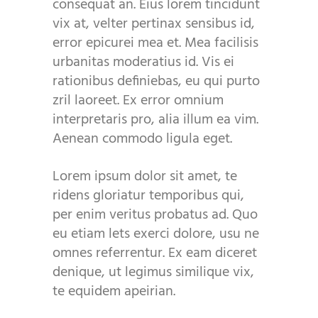
consequat an. Eius lorem tincidunt
vix at, velter pertinax sensibus id,
error epicurei mea et. Mea facilisis
urbanitas moderatius id. Vis ei
rationibus definiebas, eu qui purto
zril laoreet. Ex error omnium
interpretaris pro, alia illum ea vim.
Aenean commodo ligula eget.
Lorem ipsum dolor sit amet, te
ridens gloriatur temporibus qui,
per enim veritus probatus ad. Quo
eu etiam lets exerci dolore, usu ne
omnes referrentur. Ex eam diceret
denique, ut legimus similique vix,
te equidem apeirian.