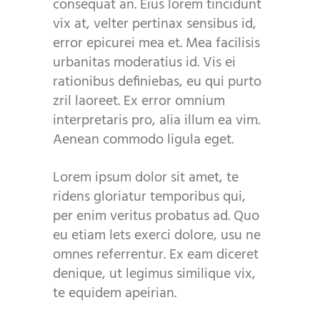
consequat an. Eius lorem tincidunt
vix at, velter pertinax sensibus id,
error epicurei mea et. Mea facilisis
urbanitas moderatius id. Vis ei
rationibus definiebas, eu qui purto
zril laoreet. Ex error omnium
interpretaris pro, alia illum ea vim.
Aenean commodo ligula eget.
Lorem ipsum dolor sit amet, te
ridens gloriatur temporibus qui,
per enim veritus probatus ad. Quo
eu etiam lets exerci dolore, usu ne
omnes referrentur. Ex eam diceret
denique, ut legimus similique vix,
te equidem apeirian.