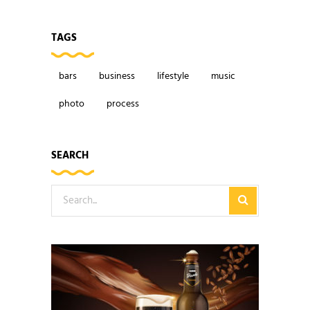
TAGS
bars
business
lifestyle
music
photo
process
SEARCH
Search
for: