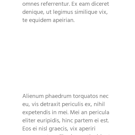
omnes referrentur. Ex eam diceret
denique, ut legimus similique vix,
te equidem apeirian.
Alienum phaedrum torquatos nec
eu, vis detraxit periculis ex, nihil
expetendis in mei. Mei an pericula
eliter euripidis, hinc partem ei est.
Eos ei nisl graecis, vix aperiri