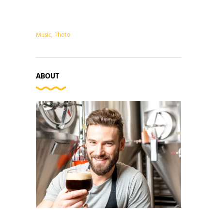
Music
,
Photo
ABOUT