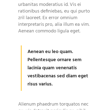
urbanitas moderatius id. Vis ei
rationibus definiebas, eu qui purto
zril laoreet. Ex error omnium
interpretaris pro, alia illum ea vim.
Aenean commodo ligula eget.
Aenean eu leo quam.
Pellentesque ornare sem
lacinia quam venenatis
vestibacenas sed diam eget
risus varius.
Alienum phaedrum torquatos nec