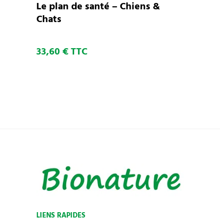
Le plan de santé – Chiens &
Chats
33,60
€
TTC
LIENS RAPIDES