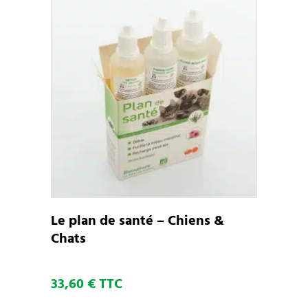
AJOUTER AU PANIER
Le plan de santé – Chiens &
Chats
33,60
€
TTC